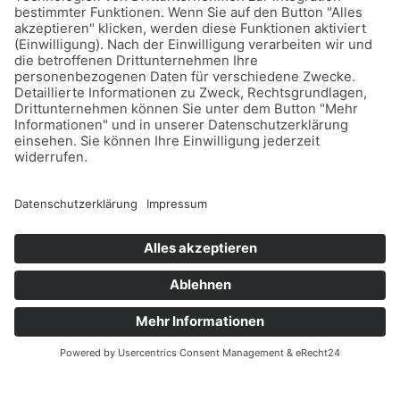
FREIE TRAUUNG DIREKT AM SEE
FREIE TRAUUNG IM ARTROOM